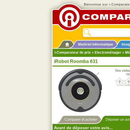
Bienvenue sur i-Comparateu
Matériel informatique
Imag
i-Comparateur de prix
»
Electroménager
»
Mé
iRobot Roomba 631
Nos visite
no
Comparer et acheter
Déposer un avi
Avant de déposer votre avis...