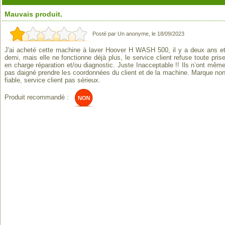
Mauvais produit.
Posté par Un anonyme, le 18/09/2023
J'ai acheté cette machine à laver Hoover H WASH 500, il y a deux ans e
demi, mais elle ne fonctionne déjà plus, le service client refuse toute pris
en charge réparation et/ou diagnostic. Juste Inacceptable !! Ils n’ont mêm
pas daigné prendre les coordonnées du client et de la machine. Marque no
fiable, service client pas sérieux.
Produit recommandé :