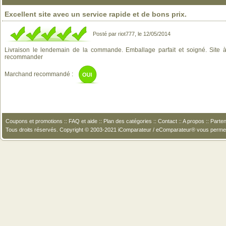
Excellent site avec un service rapide et de bons prix.
Posté par riot777, le 12/05/2014
Livraison le lendemain de la commande. Emballage parfait et soigné. Site 
recommander
Marchand recommandé :
Coupons et promotions
::
FAQ et aide
::
Plan des catégories
::
Contact
::
A propos
::
Parten
Tous droits réservés. Copyright © 2003-2021 iComparateur / eComparateur® vous perme