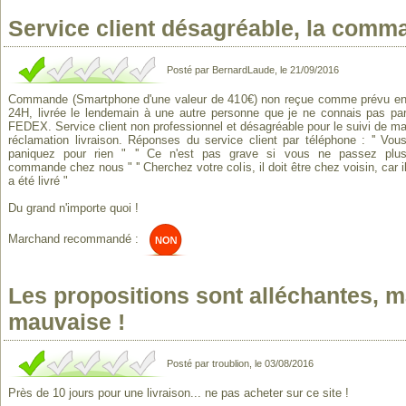
Service client désagréable, la comman
Posté par BernardLaude, le 21/09/2016
Commande (Smartphone d'une valeur de 410€) non reçue comme prévu e
24H, livrée le lendemain à une autre personne que je ne connais pas pa
FEDEX. Service client non professionnel et désagréable pour le suivi de m
réclamation livraison. Réponses du service client par téléphone : '' Vou
paniquez pour rien " '' Ce n'est pas grave si vous ne passez plu
commande chez nous " '' Cherchez votre colis, il doit être chez voisin, car i
a été livré "
Du grand n'importe quoi !
Marchand recommandé :
Les propositions sont alléchantes, ma
mauvaise !
Posté par troublion, le 03/08/2016
Près de 10 jours pour une livraison... ne pas acheter sur ce site !