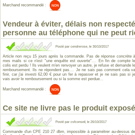
Marchand recommandé :
Vendeur à éviter, délais non respecté
personne au téléphone qui ne peut rie
Posté par cendrerose, le 30/10/2017
Article non reçu 15 jours après la commande. Pas de réponse concrète 
mes mails si ce n'est "une enquête est ouverte".... En fin de compte l
colis est perdu ! Ils veulent m'en renvoyer un autre, je refuse et demande l
remboursement. Ils ne répondent pas.... Je ne sais pas comment cela v
finir, car j'ai investi 62,00 € pour un fer à repasser et je ne sais pas si j
vais avoir le remboursement ou si la somme est perdue...
Marchand recommandé :
Ce site ne livre pas le produit exposé
Posté par csfconseil, le 26/10/2017
Commande d'un CPE 210 27 dbm, impossible à paramétrer au-dessus d