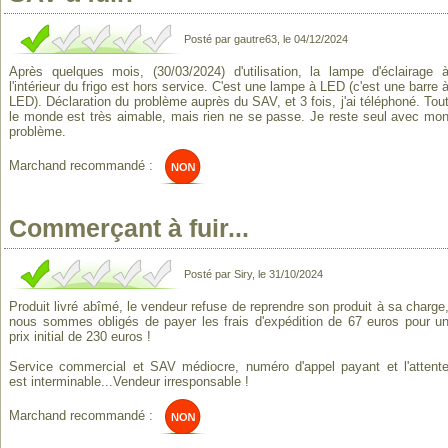
Posté par gautre63, le 04/12/2024
Après quelques mois, (30/03/2024) d'utilisation, la lampe d'éclairage 
l'intérieur du frigo est hors service. C'est une lampe à LED (c'est une barre 
LED). Déclaration du problème auprès du SAV, et 3 fois, j'ai téléphoné. Tou
le monde est très aimable, mais rien ne se passe. Je reste seul avec mo
problème.
Marchand recommandé :
Commerçant à fuir...
Posté par Siry, le 31/10/2024
Produit livré abîmé, le vendeur refuse de reprendre son produit à sa charge
nous sommes obligés de payer les frais d'expédition de 67 euros pour u
prix initial de 230 euros !
Service commercial et SAV médiocre, numéro d'appel payant et l'attent
est interminable...Vendeur irresponsable !
Marchand recommandé :