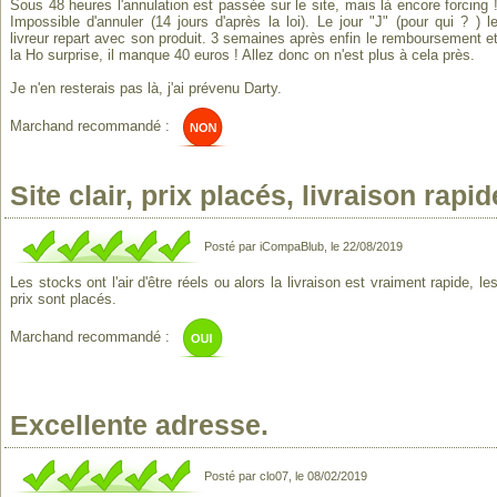
Sous 48 heures l'annulation est passée sur le site, mais là encore forcing 
Impossible d'annuler (14 jours d'après la loi). Le jour "J" (pour qui ? ) l
livreur repart avec son produit. 3 semaines après enfin le remboursement e
la Ho surprise, il manque 40 euros ! Allez donc on n'est plus à cela près.
Je n'en resterais pas là, j'ai prévenu Darty.
Marchand recommandé :
Site clair, prix placés, livraison rapid
Posté par iCompaBlub, le 22/08/2019
Les stocks ont l'air d'être réels ou alors la livraison est vraiment rapide, le
prix sont placés.
Marchand recommandé :
Excellente adresse.
Posté par clo07, le 08/02/2019