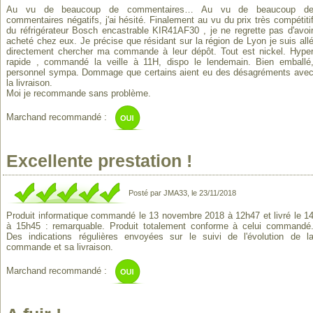
Au vu de beaucoup de commentaires… Au vu de beaucoup d
commentaires négatifs, j'ai hésité. Finalement au vu du prix très compétiti
du réfrigérateur Bosch encastrable KIR41AF30 , je ne regrette pas d'avoi
acheté chez eux. Je précise que résidant sur la région de Lyon je suis all
directement chercher ma commande à leur dépôt. Tout est nickel. Hype
rapide , commandé la veille à 11H, dispo le lendemain. Bien emballé
personnel sympa. Dommage que certains aient eu des désagréments ave
la livraison.
Moi je recommande sans problème.
Marchand recommandé :
Excellente prestation !
Posté par JMA33, le 23/11/2018
Produit informatique commandé le 13 novembre 2018 à 12h47 et livré le 1
à 15h45 : remarquable. Produit totalement conforme à celui commandé
Des indications régulières envoyées sur le suivi de l'évolution de l
commande et sa livraison.
Marchand recommandé :