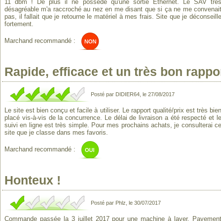
11 dbm ! De plus il ne possède qu'une sortie Ethernet. Le SAV trè
désagréable m'a raccroché au nez en me disant que si ça ne me convenai
pas, il fallait que je retourne le matériel à mes frais. Site que je déconseill
fortement.
Marchand recommandé :
Rapide, efficace et un très bon rappor
Posté par DIDIER64, le 27/08/2017
Le site est bien conçu et facile à utiliser. Le rapport qualité/prix est très bie
placé vis-à-vis de la concurrence. Le délai de livraison a été respecté et l
suivi en ligne est très simple. Pour mes prochains achats, je consulterai c
site que je classe dans mes favoris.
Marchand recommandé :
Honteux !
Posté par Phlz, le 30/07/2017
Commande passée la 3 juillet 2017 pour une machine à laver. Payemen