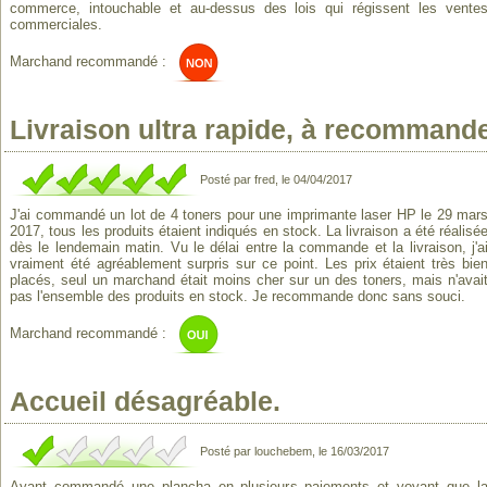
commerce, intouchable et au-dessus des lois qui régissent les vente
commerciales.
Marchand recommandé :
Livraison ultra rapide, à recommande
Posté par fred, le 04/04/2017
J'ai commandé un lot de 4 toners pour une imprimante laser HP le 29 mar
2017, tous les produits étaient indiqués en stock. La livraison a été réalisé
dès le lendemain matin. Vu le délai entre la commande et la livraison, j'a
vraiment été agréablement surpris sur ce point. Les prix étaient très bie
placés, seul un marchand était moins cher sur un des toners, mais n'avai
pas l'ensemble des produits en stock. Je recommande donc sans souci.
Marchand recommandé :
Accueil désagréable.
Posté par louchebem, le 16/03/2017
Ayant commandé une plancha en plusieurs paiements et voyant que l