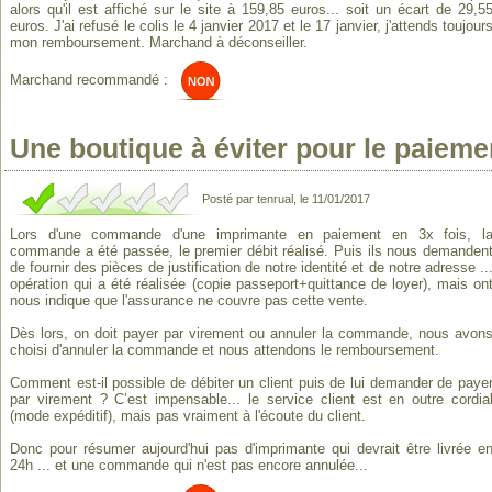
alors qu'il est affiché sur le site à 159,85 euros... soit un écart de 29,5
euros. J'ai refusé le colis le 4 janvier 2017 et le 17 janvier, j'attends toujour
mon remboursement. Marchand à déconseiller.
Marchand recommandé :
Une boutique à éviter pour le paiemen
Posté par tenrual, le 11/01/2017
Lors d'une commande d'une imprimante en paiement en 3x fois, l
commande a été passée, le premier débit réalisé. Puis ils nous demanden
de fournir des pièces de justification de notre identité et de notre adresse ..
opération qui a été réalisée (copie passeport+quittance de loyer), mais on
nous indique que l'assurance ne couvre pas cette vente.
Dès lors, on doit payer par virement ou annuler la commande, nous avon
choisi d'annuler la commande et nous attendons le remboursement.
Comment est-il possible de débiter un client puis de lui demander de paye
par virement ? C’est impensable... le service client est en outre cordia
(mode expéditif), mais pas vraiment à l'écoute du client.
Donc pour résumer aujourd'hui pas d'imprimante qui devrait être livrée e
24h ... et une commande qui n'est pas encore annulée...