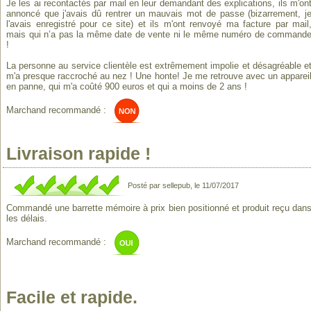
Je les ai recontactés par mail en leur demandant des explications, ils m'on
annoncé que j'avais dû rentrer un mauvais mot de passe (bizarrement, j
l'avais enregistré pour ce site) et ils m'ont renvoyé ma facture par mail
mais qui n’a pas la même date de vente ni le même numéro de command
!
La personne au service clientèle est extrêmement impolie et désagréable e
m'a presque raccroché au nez ! Une honte! Je me retrouve avec un apparei
en panne, qui m'a coûté 900 euros et qui a moins de 2 ans !
Marchand recommandé :
Livraison rapide !
Posté par sellepub, le 11/07/2017
Commandé une barrette mémoire à prix bien positionné et produit reçu dan
les délais.
Marchand recommandé :
Facile et rapide.