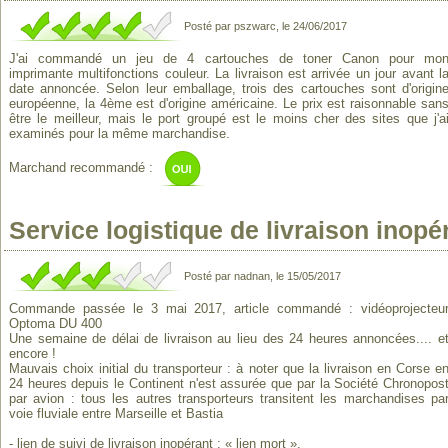
Posté par pszwarc, le 24/06/2017
J'ai commandé un jeu de 4 cartouches de toner Canon pour mo
imprimante multifonctions couleur. La livraison est arrivée un jour avant l
date annoncée. Selon leur emballage, trois des cartouches sont d'origin
européenne, la 4ème est d'origine américaine. Le prix est raisonnable san
être le meilleur, mais le port groupé est le moins cher des sites que j'a
examinés pour la même marchandise.
Marchand recommandé :
Service logistique de livraison inopér
Posté par nadnan, le 15/05/2017
Commande passée le 3 mai 2017, article commandé : vidéoprojecteu
Optoma DU 400
Une semaine de délai de livraison au lieu des 24 heures annoncées.... e
encore !
Mauvais choix initial du transporteur : à noter que la livraison en Corse e
24 heures depuis le Continent n'est assurée que par la Société Chronopos
par avion : tous les autres transporteurs transitent les marchandises pa
voie fluviale entre Marseille et Bastia
- lien de suivi de livraison inopérant : « lien mort ».