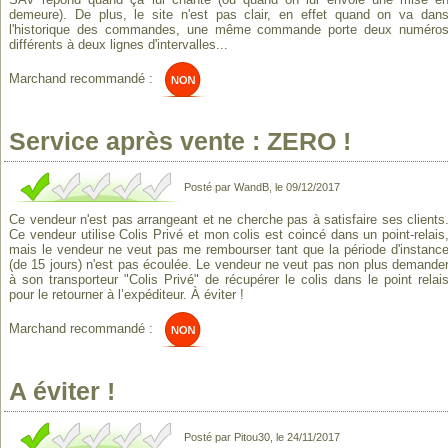
demeure). De plus, le site n'est pas clair, en effet quand on va dan
l'historique des commandes, une même commande porte deux numéro
différents à deux lignes d'intervalles...
Marchand recommandé :
Service après vente : ZERO !
Posté par WandB, le 09/12/2017
Ce vendeur n'est pas arrangeant et ne cherche pas à satisfaire ses clients
Ce vendeur utilise Colis Privé et mon colis est coincé dans un point-relais
mais le vendeur ne veut pas me rembourser tant que la période d'instanc
(de 15 jours) n'est pas écoulée. Le vendeur ne veut pas non plus demande
à son transporteur "Colis Privé" de récupérer le colis dans le point relai
pour le retourner à l’expéditeur. À éviter !
Marchand recommandé :
A éviter !
Posté par Pitou30, le 24/11/2017