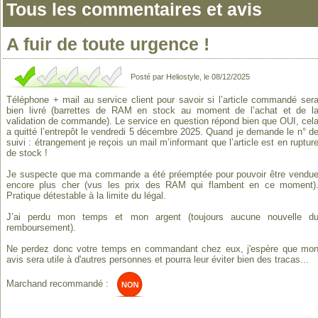
Tous les commentaires et avis
A fuir de toute urgence !
Posté par Heliostyle, le 08/12/2025
Téléphone + mail au service client pour savoir si l’article commandé ser
bien livré (barrettes de RAM en stock au moment de l’achat et de l
validation de commande). Le service en question répond bien que OUI, cel
a quitté l’entrepôt le vendredi 5 décembre 2025. Quand je demande le n° d
suivi : étrangement je reçois un mail m’informant que l’article est en ruptur
de stock !
Je suspecte que ma commande a été préemptée pour pouvoir être vendu
encore plus cher (vus les prix des RAM qui flambent en ce moment)
Pratique détestable à la limite du légal.
J’ai perdu mon temps et mon argent (toujours aucune nouvelle d
remboursement).
Ne perdez donc votre temps en commandant chez eux, j'espère que mo
avis sera utile à d'autres personnes et pourra leur éviter bien des tracas...
Marchand recommandé :