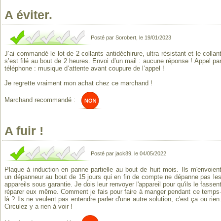
A éviter.
Posté par Sorobert, le 19/01/2023
J’ai commandé le lot de 2 collants antidéchirure, ultra résistant et le collan
s’est filé au bout de 2 heures. Envoi d’un mail : aucune réponse ! Appel pa
téléphone : musique d’attente avant coupure de l’appel !
Je regrette vraiment mon achat chez ce marchand !
Marchand recommandé :
A fuir !
Posté par jack89, le 04/05/2022
Plaque à induction en panne partielle au bout de huit mois. Ils m'envoien
un dépanneur au bout de 15 jours qui en fin de compte ne dépanne pas le
appareils sous garantie. Je dois leur renvoyer l'appareil pour qu'ils le fassen
réparer eux même. Comment je fais pour faire à manger pendant ce temps
là ? Ils ne veulent pas entendre parler d'une autre solution, c'est ça ou rien
Circulez y a rien à voir !