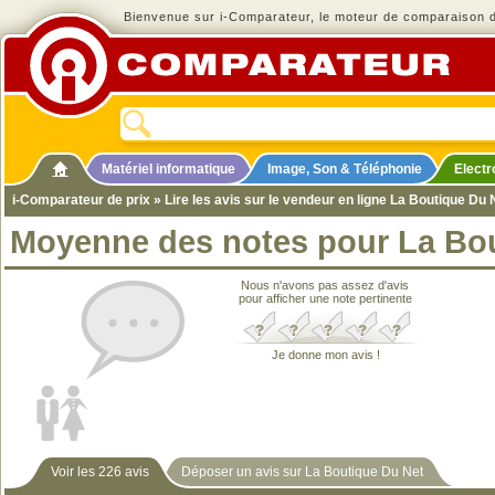
Bienvenue sur i-Comparateur, le moteur de comparaison de
Matériel informatique
Image, Son & Téléphonie
Elect
i-Comparateur de prix
» Lire les avis sur le vendeur en ligne La Boutique Du 
Moyenne des notes pour La Bo
Nous n'avons pas assez d'avis
pour afficher une note pertinente
Je donne mon avis !
Voir les 226 avis
Déposer un avis sur La Boutique Du Net