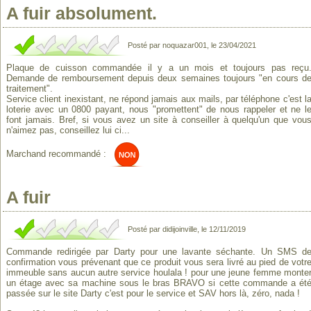
A fuir absolument.
Posté par noquazar001, le 23/04/2021
Plaque de cuisson commandée il y a un mois et toujours pas reçu
Demande de remboursement depuis deux semaines toujours "en cours d
traitement".
Service client inexistant, ne répond jamais aux mails, par téléphone c'est l
loterie avec un 0800 payant, nous "promettent" de nous rappeler et ne l
font jamais. Bref, si vous avez un site à conseiller à quelqu'un que vou
n'aimez pas, conseillez lui ci...
Marchand recommandé :
A fuir
Posté par didijoinville, le 12/11/2019
Commande redirigée par Darty pour une lavante séchante. Un SMS d
confirmation vous prévenant que ce produit vous sera livré au pied de votr
immeuble sans aucun autre service houlala ! pour une jeune femme monte
un étage avec sa machine sous le bras BRAVO si cette commande a ét
passée sur le site Darty c'est pour le service et SAV hors là, zéro, nada !