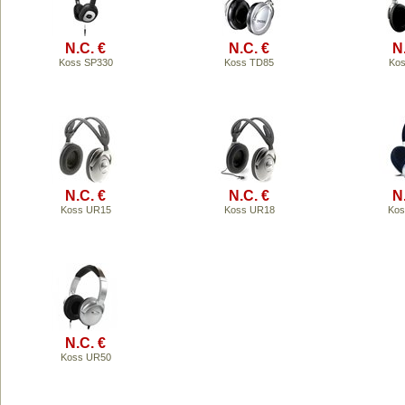
N.C. €
N.C. €
N
Koss SP330
Koss TD85
Kos
N.C. €
N.C. €
N
Koss UR15
Koss UR18
Kos
N.C. €
Koss UR50