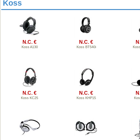
Koss
N.C. €
N.C. €
N
Koss A130
Koss BT540i
Kos
N.C. €
N.C. €
N
Koss KC25
Koss KHP15
Kos