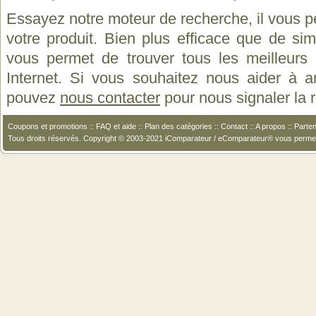
Essayez notre moteur de recherche, il vous p
votre produit. Bien plus efficace que de si
vous permet de trouver tous les meilleurs 
Internet. Si vous souhaitez nous aider à a
pouvez
nous contacter
pour nous signaler la
Coupons et promotions
::
FAQ et aide
::
Plan des catégories
::
Contact
::
A propos
::
Parten
Tous droits réservés. Copyright © 2003-2021 iComparateur / eComparateur® vous perme