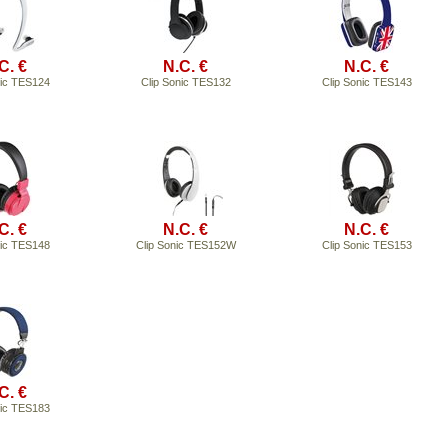
C. €
N.C. €
N.C. €
nic TES124
Clip Sonic TES132
Clip Sonic TES143
C. €
N.C. €
N.C. €
nic TES148
Clip Sonic TES152W
Clip Sonic TES153
C. €
nic TES183