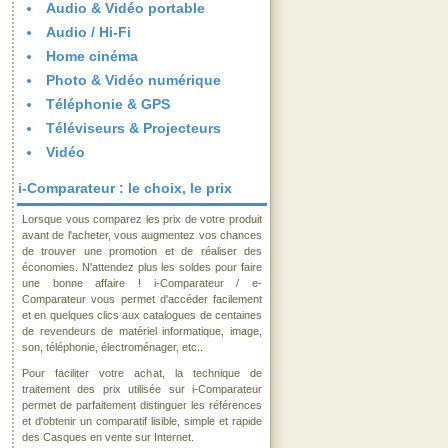
Audio & Vidéo portable
Audio / Hi-Fi
Home cinéma
Photo & Vidéo numérique
Téléphonie & GPS
Téléviseurs & Projecteurs
Vidéo
i-Comparateur : le choix, le prix
Lorsque vous comparez les prix de votre produit
avant de l'acheter, vous augmentez vos chances
de trouver une promotion et de réaliser des
économies. N'attendez plus les soldes pour faire
une bonne affaire ! i-Comparateur / e-
Comparateur vous permet d'accéder facilement
et en quelques clics aux catalogues de centaines
de revendeurs de matériel informatique, image,
son, téléphonie, électroménager, etc..
Pour faciliter votre achat, la technique de
traitement des prix utilisée sur i-Comparateur
permet de parfaitement distinguer les références
et d'obtenir un comparatif lisible, simple et rapide
des Casques en vente sur Internet.