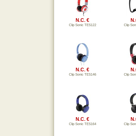
N.C. €
N.
Clip Sonic TES122
Clip So
N.C. €
N.
Clip Sonic TES146
Clip So
N.C. €
N.
Clip Sonic TES164
Clip So