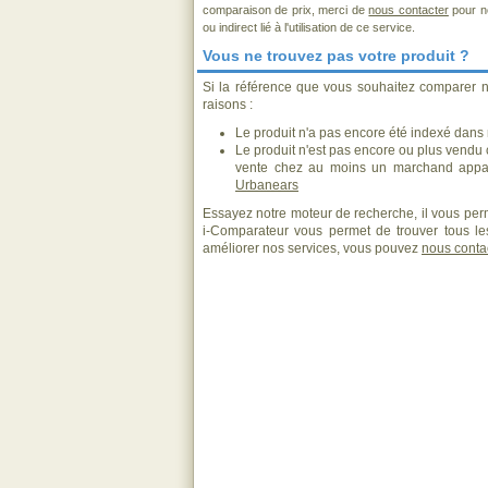
comparaison de prix, merci de
nous contacter
pour no
ou indirect lié à l'utilisation de ce service.
Vous ne trouvez pas votre produit ?
Si la référence que vous souhaitez comparer n
raisons :
Le produit n'a pas encore été indexé dans n
Le produit n'est pas encore ou plus vendu
vente chez au moins un marchand appar
Urbanears
Essayez notre moteur de recherche, il vous perm
i-Comparateur vous permet de trouver tous les
améliorer nos services, vous pouvez
nous conta