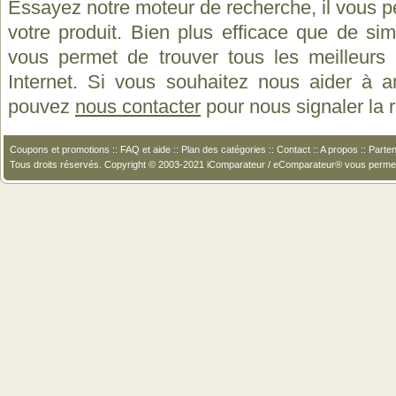
Essayez notre moteur de recherche, il vous p
votre produit. Bien plus efficace que de si
vous permet de trouver tous les meilleurs 
Internet. Si vous souhaitez nous aider à a
pouvez
nous contacter
pour nous signaler la
Coupons et promotions
::
FAQ et aide
::
Plan des catégories
::
Contact
::
A propos
::
Parten
Tous droits réservés. Copyright © 2003-2021 iComparateur / eComparateur® vous perme