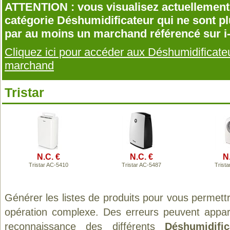
ATTENTION : vous visualisez actuellement 
catégorie Déshumidificateur qui ne sont p
par au moins un marchand référencé sur i
Cliquez ici pour accéder aux Déshumidificat
marchand
Tristar
N.C. €
N.C. €
N
Tristar AC-5410
Tristar AC-5487
Trist
Générer les listes de produits pour vous permett
opération complexe. Des erreurs peuvent appara
reconnaissance des différents
Déshumidific