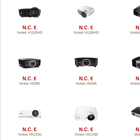
N.C. €
N.C. €
N
Vivitek H1185HD
Vivitek H1186HD
Vivit
N.C. €
N.C. €
N
Vivitek H5085
Vivitek H5098
Vivit
N.C. €
N.C. €
N
Vivitek HK2200
Vivitek HK2288
Viv