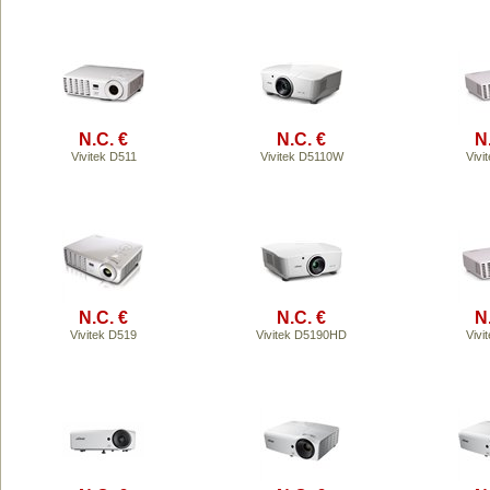
N.C. €
N.C. €
N
Vivitek D511
Vivitek D5110W
Vivi
N.C. €
N.C. €
N
Vivitek D519
Vivitek D5190HD
Vivi