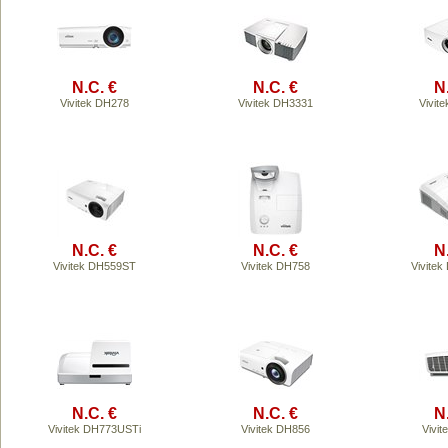
N.C. €
N.C. €
N
Vivitek DH278
Vivitek DH3331
Vivit
N.C. €
N.C. €
N
Vivitek DH559ST
Vivitek DH758
Vivite
N.C. €
N.C. €
N
Vivitek DH773USTi
Vivitek DH856
Vivi