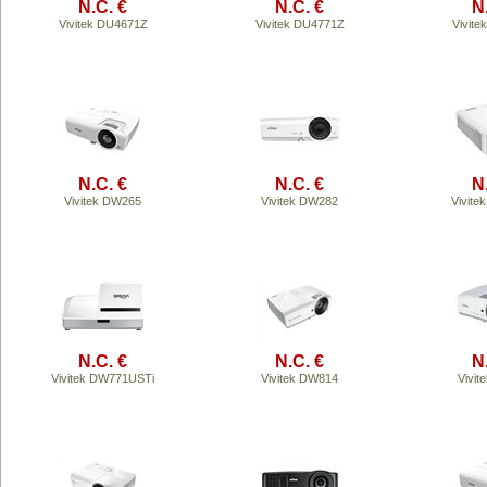
N.C. €
N.C. €
N
Vivitek DU4671Z
Vivitek DU4771Z
Vivit
N.C. €
N.C. €
N
Vivitek DW265
Vivitek DW282
Vivit
N.C. €
N.C. €
N
Vivitek DW771USTi
Vivitek DW814
Vivi