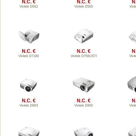
N.C. €
N.C. €
N
Vivitek D552
Vivitek D555
Vivi
N.C. €
N.C. €
N
Vivitek D7180
Vivitek D756USTI
Vivi
N.C. €
N.C. €
N
Vivitek D803
Vivitek D855
Vivi