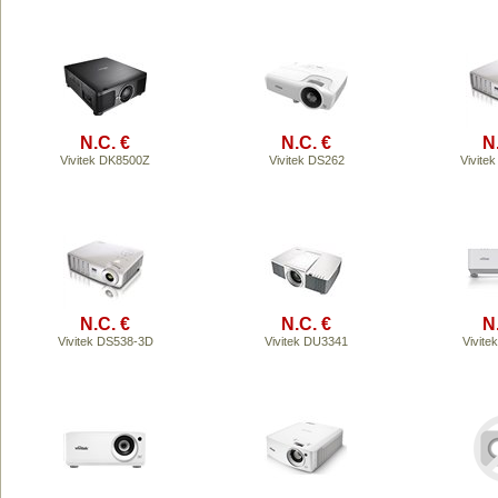
N.C. €
N.C. €
N
Vivitek DK8500Z
Vivitek DS262
Vivite
N.C. €
N.C. €
N
Vivitek DS538-3D
Vivitek DU3341
Vivit