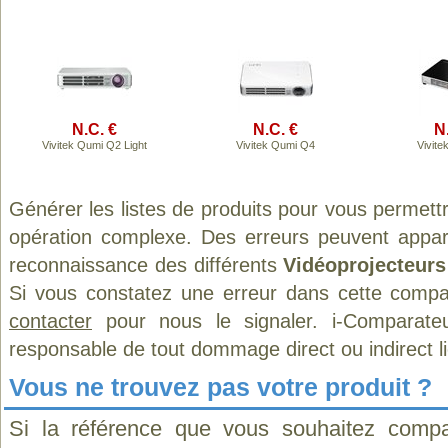
N.C. €
N.C. €
N
Vivitek Qumi Q2 Light
Vivitek Qumi Q4
Vivit
Générer les listes de produits pour vous permett
opération complexe. Des erreurs peuvent appara
reconnaissance des différents
Vidéoprojecteurs
Si vous constatez une erreur dans cette compa
contacter
pour nous le signaler. i-Comparate
responsable de tout dommage direct ou indirect lié 
Vous ne trouvez pas votre produit ?
Si la référence que vous souhaitez compa