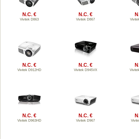
N.C. €
N.C. €
N
Vivitek D863
Vivitek D867
Vivit
N.C. €
N.C. €
N
Vivitek D912HD
Vivitek D945VX
Vivit
N.C. €
N.C. €
N
Vivitek D963HD
Vivitek D967
Vivi