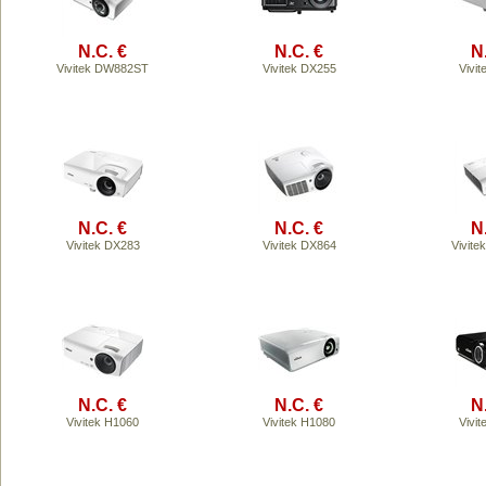
N.C. €
N.C. €
N
Vivitek DW882ST
Vivitek DX255
Vivi
N.C. €
N.C. €
N
Vivitek DX283
Vivitek DX864
Vivit
N.C. €
N.C. €
N
Vivitek H1060
Vivitek H1080
Vivi