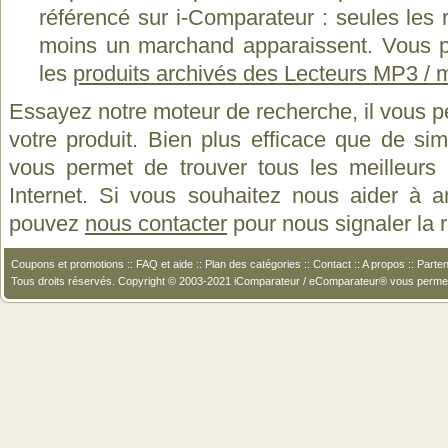
référencé sur i-Comparateur : seules les
moins un marchand apparaissent. Vous p
les
produits archivés des Lecteurs MP3 / 
Essayez notre moteur de recherche, il vous p
votre produit. Bien plus efficace que de si
vous permet de trouver tous les meilleurs 
Internet. Si vous souhaitez nous aider à a
pouvez
nous contacter
pour nous signaler la
Coupons et promotions
::
FAQ et aide
::
Plan des catégories
::
Contact
::
A propos
::
Parten
Tous droits réservés. Copyright © 2003-2021 iComparateur / eComparateur® vous perme