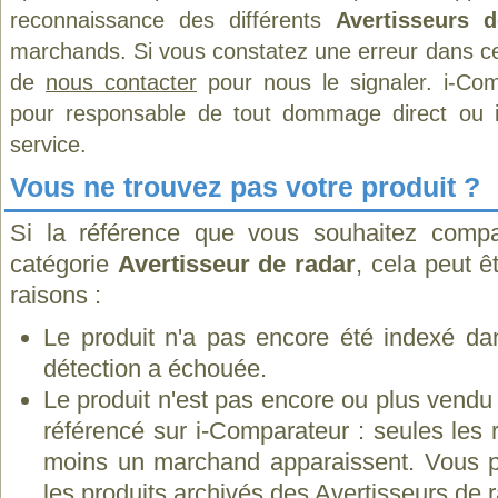
reconnaissance des différents
Avertisseurs 
marchands. Si vous constatez une erreur dans ce
de
nous contacter
pour nous le signaler. i-Com
pour responsable de tout dommage direct ou indi
service.
Vous ne trouvez pas votre produit ?
Si la référence que vous souhaitez compa
catégorie
Avertisseur de radar
, cela peut ê
raisons :
Le produit n'a pas encore été indexé dan
détection a échouée.
Le produit n'est pas encore ou plus vend
référencé sur i-Comparateur : seules les
moins un marchand apparaissent. Vous p
les
produits archivés des Avertisseurs de r