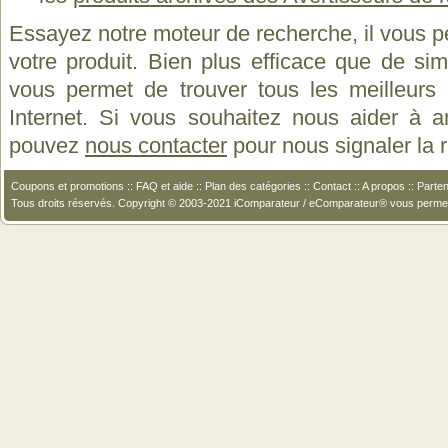
Essayez notre moteur de recherche, il vous p
votre produit. Bien plus efficace que de si
vous permet de trouver tous les meilleurs 
Internet. Si vous souhaitez nous aider à a
pouvez
nous contacter
pour nous signaler la
Coupons et promotions
::
FAQ et aide
::
Plan des catégories
::
Contact
::
A propos
::
Parten
Tous droits réservés. Copyright © 2003-2021 iComparateur / eComparateur® vous perme