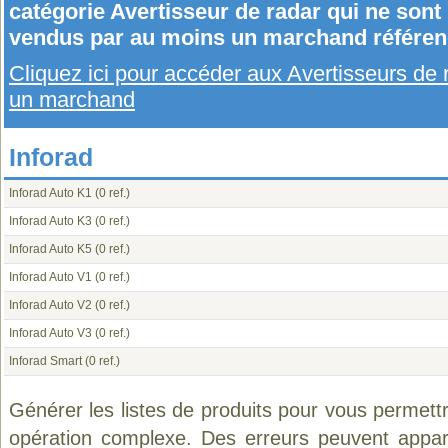
catégorie Avertisseur de radar qui ne sont
vendus par au moins un marchand référen
Cliquez ici pour accéder aux Avertisseurs de
un marchand
Inforad
Inforad Auto K1
(0 ref.)
Inforad Auto K3
(0 ref.)
Inforad Auto K5
(0 ref.)
Inforad Auto V1
(0 ref.)
Inforad Auto V2
(0 ref.)
Inforad Auto V3
(0 ref.)
Inforad Smart
(0 ref.)
Générer les listes de produits pour vous permett
opération complexe. Des erreurs peuvent appara