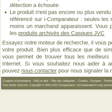
détection a échouée.
Le produit n'est pas encore ou plus vend
référencé sur i-Comparateur : seules les
moins un marchand apparaissent. Vous p
les
produits archivés des Casques JVC
Essayez notre moteur de recherche, il vous p
votre produit. Bien plus efficace que de si
vous permet de trouver tous les meilleurs 
Internet. Si vous souhaitez nous aider à a
pouvez
nous contacter
pour nous signaler la
Coupons et promotions
::
FAQ et aide
::
Plan des catégories
::
Contact
::
A propos
::
Parten
Tous droits réservés. Copyright © 2003-2021 iComparateur / eComparateur® vous perme