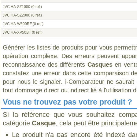
JVC HA-SZ1000
(0 ref.)
JVC HA-SZ2000
(0 ref.)
JVC HA-W600RF
(0 ref.)
JVC HA-XP50BT
(0 ref.)
Générer les listes de produits pour vous permett
opération complexe. Des erreurs peuvent appara
reconnaissance des différents
Casques
en vente
constatez une erreur dans cette comparaison de
pour nous le signaler. i-Comparateur ne saurait
tout dommage direct ou indirect lié à l'utilisation 
Vous ne trouvez pas votre produit ?
Si la référence que vous souhaitez compa
catégorie
Casque
, cela peut être principalem
Le produit n'a pas encore été indexé dan