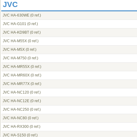
JVC
JVC HA-630WE
(0 ref.)
JVC HA-G101
(0 ref.)
JVC HA-KD9BT
(0 ref.)
JVC HA-M55X
(0 ref.)
JVC HA-M5X
(0 ref.)
JVC HA-M750
(0 ref.)
JVC HA-MR55X
(0 ref.)
JVC HA-MR60X
(0 ref.)
JVC HA-MR77X
(0 ref.)
JVC HA-NC120
(0 ref.)
JVC HA-NC12E
(0 ref.)
JVC HA-NC250
(0 ref.)
JVC HA-NC80
(0 ref.)
JVC HA-RX300
(0 ref.)
JVC HA-S150
(0 ref.)