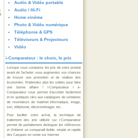
Audio & Vidéo portable
,
Audio / Hi-Fi
à
Home cinéma
Photo & Vidéo numérique
Téléphonie & GPS
Téléviseurs & Projecteurs
Vidéo
i-Comparateur : le choix, le prix
Lorsque vous comparez les prix de votre produit
avant de l'acheter, vous augmentez vos chances
de trouver une promotion et de réaliser des
économies. N'attendez plus les soldes pour faire
une bonne affaire ! i-Comparateur / e-
Comparateur vous permet d'accéder facilement
et en quelques clics aux catalogues de centaines
de revendeurs de matériel informatique, image,
son, téléphonie, électroménager, etc..
Pour faciliter votre achat, la technique de
traitement des prix utilisée sur i-Comparateur
permet de parfaitement distinguer les références
et d'obtenir un comparatif lisible, simple et rapide
des Casques en vente sur Internet.