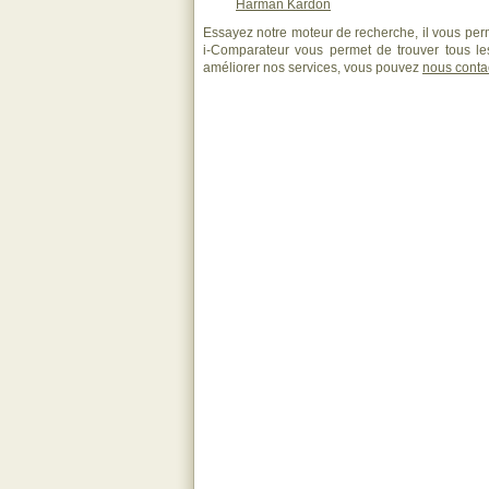
Harman Kardon
Essayez notre moteur de recherche, il vous perm
i-Comparateur vous permet de trouver tous les
améliorer nos services, vous pouvez
nous conta