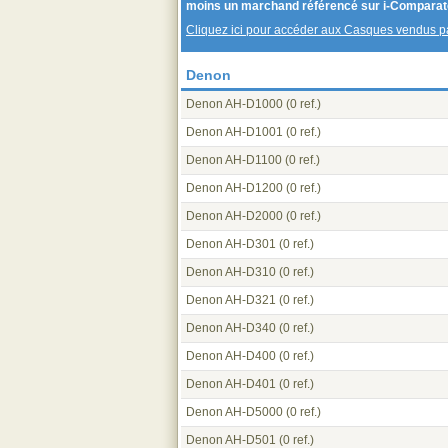
moins un marchand référencé sur i-Comparat
Cliquez ici pour accéder aux Casques vendus 
Denon
Denon AH-D1000
(0 ref.)
Denon AH-D1001
(0 ref.)
Denon AH-D1100
(0 ref.)
Denon AH-D1200
(0 ref.)
Denon AH-D2000
(0 ref.)
Denon AH-D301
(0 ref.)
Denon AH-D310
(0 ref.)
Denon AH-D321
(0 ref.)
Denon AH-D340
(0 ref.)
Denon AH-D400
(0 ref.)
Denon AH-D401
(0 ref.)
Denon AH-D5000
(0 ref.)
Denon AH-D501
(0 ref.)