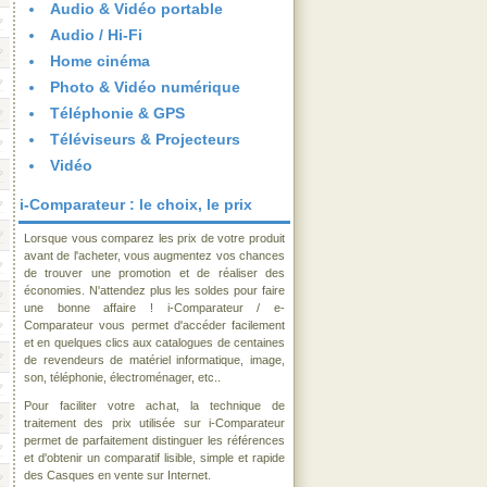
Audio & Vidéo portable
Audio / Hi-Fi
Home cinéma
Photo & Vidéo numérique
Téléphonie & GPS
Téléviseurs & Projecteurs
Vidéo
i-Comparateur : le choix, le prix
Lorsque vous comparez les prix de votre produit
avant de l'acheter, vous augmentez vos chances
de trouver une promotion et de réaliser des
économies. N'attendez plus les soldes pour faire
une bonne affaire ! i-Comparateur / e-
Comparateur vous permet d'accéder facilement
et en quelques clics aux catalogues de centaines
de revendeurs de matériel informatique, image,
son, téléphonie, électroménager, etc..
Pour faciliter votre achat, la technique de
traitement des prix utilisée sur i-Comparateur
permet de parfaitement distinguer les références
et d'obtenir un comparatif lisible, simple et rapide
des Casques en vente sur Internet.