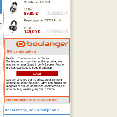
Sennheiser HD 599
10 Ref.
99,95 €
Beyerdynamic DT700 Pro X
9 Ref.
149,00 €
5% de réduction
Profitez d'une réduction de 5% sur
Boulanger.com pour l'achat d'un produit gros
électroménager (à partir de 449 euro). Pour en
profiter, saisissez le code promotion :
GAM5
Les prix affichés sur i-Comparateur tiennent
compte de cette réduction. Offre non éligible en
magasin et sur les opérations commerciales et
nouveautés, valable jusqu'au 31/05/24.
Voir cette promo chez Boulanger.com
Achat Image, son & téléphonie