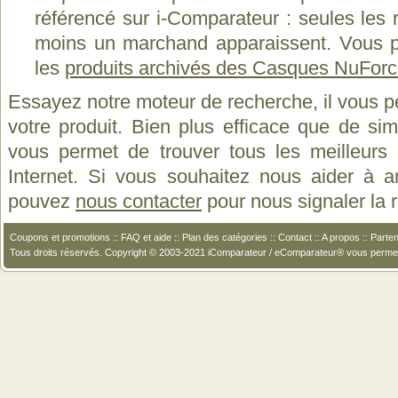
référencé sur i-Comparateur : seules les
moins un marchand apparaissent. Vous p
les
produits archivés des Casques NuFor
Essayez notre moteur de recherche, il vous p
votre produit. Bien plus efficace que de si
vous permet de trouver tous les meilleurs 
Internet. Si vous souhaitez nous aider à a
pouvez
nous contacter
pour nous signaler la
Coupons et promotions
::
FAQ et aide
::
Plan des catégories
::
Contact
::
A propos
::
Parten
Tous droits réservés. Copyright © 2003-2021 iComparateur / eComparateur® vous perme