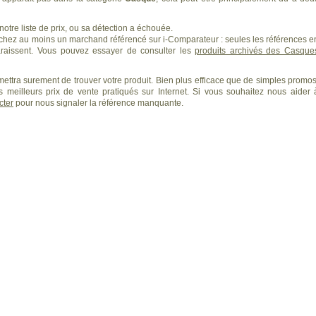
otre liste de prix, ou sa détection a échouée.
 chez au moins un marchand référencé sur i-Comparateur : seules les références e
aissent. Vous pouvez essayer de consulter les
produits archivés des Casque
ettra surement de trouver votre produit. Bien plus efficace que de simples promos
 meilleurs prix de vente pratiqués sur Internet. Si vous souhaitez nous aider 
cter
pour nous signaler la référence manquante.