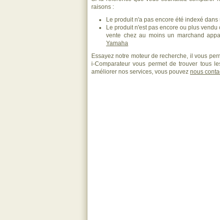
raisons :
Le produit n'a pas encore été indexé dans n
Le produit n'est pas encore ou plus vendu
vente chez au moins un marchand appar
Yamaha
Essayez notre moteur de recherche, il vous perm
i-Comparateur vous permet de trouver tous les
améliorer nos services, vous pouvez
nous conta