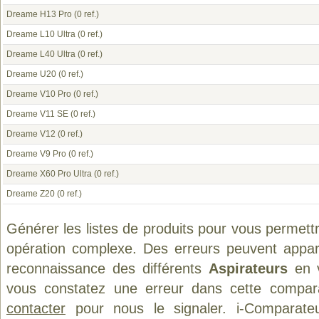
Dreame H13 Pro
(0 ref.)
Dreame L10 Ultra
(0 ref.)
Dreame L40 Ultra
(0 ref.)
Dreame U20
(0 ref.)
Dreame V10 Pro
(0 ref.)
Dreame V11 SE
(0 ref.)
Dreame V12
(0 ref.)
Dreame V9 Pro
(0 ref.)
Dreame X60 Pro Ultra
(0 ref.)
Dreame Z20
(0 ref.)
Générer les listes de produits pour vous permett
opération complexe. Des erreurs peuvent appara
reconnaissance des différents
Aspirateurs
en v
vous constatez une erreur dans cette compar
contacter
pour nous le signaler. i-Comparate