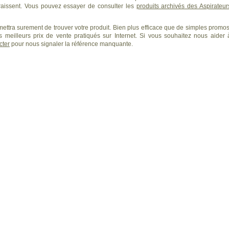
issent. Vous pouvez essayer de consulter les
produits archivés des Aspirateur
ettra surement de trouver votre produit. Bien plus efficace que de simples promos
 meilleurs prix de vente pratiqués sur Internet. Si vous souhaitez nous aider 
cter
pour nous signaler la référence manquante.