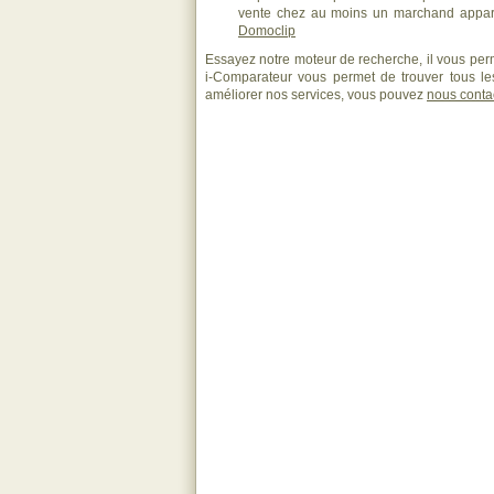
vente chez au moins un marchand appara
Domoclip
Essayez notre moteur de recherche, il vous perm
i-Comparateur vous permet de trouver tous les
améliorer nos services, vous pouvez
nous conta