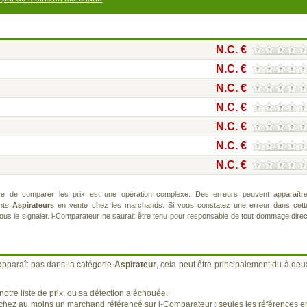
N.C. €
N.C. €
N.C. €
N.C. €
N.C. €
N.C. €
N.C. €
re de comparer les prix est une opération complexe. Des erreurs peuvent apparaître
ents
Aspirateurs
en vente chez les marchands. Si vous constatez une erreur dans cett
us le signaler. i-Comparateur ne saurait être tenu pour responsable de tout dommage direc
apparaît pas dans la catégorie
Aspirateur
, cela peut être principalement du à deu
otre liste de prix, ou sa détection a échouée.
 chez au moins un marchand référencé sur i-Comparateur : seules les références e