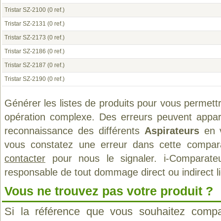
Tristar SZ-2100
(0 ref.)
Tristar SZ-2131
(0 ref.)
Tristar SZ-2173
(0 ref.)
Tristar SZ-2186
(0 ref.)
Tristar SZ-2187
(0 ref.)
Tristar SZ-2190
(0 ref.)
Générer les listes de produits pour vous permett
opération complexe. Des erreurs peuvent appara
reconnaissance des différents
Aspirateurs
en v
vous constatez une erreur dans cette compar
contacter
pour nous le signaler. i-Comparate
responsable de tout dommage direct ou indirect lié 
Vous ne trouvez pas votre produit ?
Si la référence que vous souhaitez compa