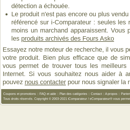
détection a échouée.
Le produit n'est pas encore ou plus vend
référencé sur i-Comparateur : seules les
moins un marchand apparaissent. Vous p
les
produits archivés des Fours Asko
Essayez notre moteur de recherche, il vous p
votre produit. Bien plus efficace que de si
vous permet de trouver tous les meilleurs 
Internet. Si vous souhaitez nous aider à a
pouvez
nous contacter
pour nous signaler la
Coupons et promotions
::
FAQ et aide
::
Plan des catégories
::
Contact
::
A propos
::
Parten
Tous droits réservés. Copyright © 2003-2021 iComparateur / eComparateur® vous perme