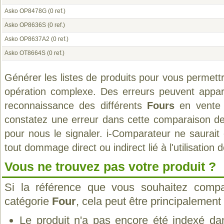
Asko OP8478G
(0 ref.)
Asko OP8636S
(0 ref.)
Asko OP8637A2
(0 ref.)
Asko OT8664S
(0 ref.)
Générer les listes de produits pour vous permett
opération complexe. Des erreurs peuvent appara
reconnaissance des différents
Fours
en vente 
constatez une erreur dans cette comparaison de
pour nous le signaler. i-Comparateur ne saurait
tout dommage direct ou indirect lié à l'utilisation 
Vous ne trouvez pas votre produit ?
Si la référence que vous souhaitez compa
catégorie
Four
, cela peut être principalement
Le produit n'a pas encore été indexé dan