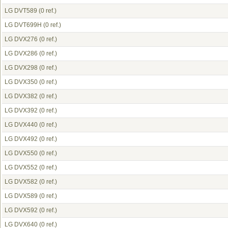
LG DVT589
(0 ref.)
LG DVT699H
(0 ref.)
LG DVX276
(0 ref.)
LG DVX286
(0 ref.)
LG DVX298
(0 ref.)
LG DVX350
(0 ref.)
LG DVX382
(0 ref.)
LG DVX392
(0 ref.)
LG DVX440
(0 ref.)
LG DVX492
(0 ref.)
LG DVX550
(0 ref.)
LG DVX552
(0 ref.)
LG DVX582
(0 ref.)
LG DVX589
(0 ref.)
LG DVX592
(0 ref.)
LG DVX640
(0 ref.)