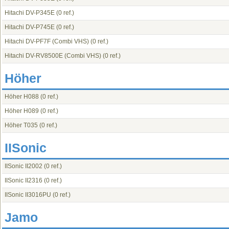
Hitachi DV-P345E
(0 ref.)
Hitachi DV-P745E
(0 ref.)
Hitachi DV-PF7F (Combi VHS)
(0 ref.)
Hitachi DV-RV8500E (Combi VHS)
(0 ref.)
Höher
Höher H088
(0 ref.)
Höher H089
(0 ref.)
Höher T035
(0 ref.)
IISonic
IISonic II2002
(0 ref.)
IISonic II2316
(0 ref.)
IISonic II3016PU
(0 ref.)
Jamo