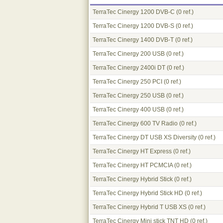
TerraTec Cinergy 1200 DVB-C
(0 ref.)
TerraTec Cinergy 1200 DVB-S
(0 ref.)
TerraTec Cinergy 1400 DVB-T
(0 ref.)
TerraTec Cinergy 200 USB
(0 ref.)
TerraTec Cinergy 2400i DT
(0 ref.)
TerraTec Cinergy 250 PCI
(0 ref.)
TerraTec Cinergy 250 USB
(0 ref.)
TerraTec Cinergy 400 USB
(0 ref.)
TerraTec Cinergy 600 TV Radio
(0 ref.)
TerraTec Cinergy DT USB XS Diversity
(0 ref.)
TerraTec Cinergy HT Express
(0 ref.)
TerraTec Cinergy HT PCMCIA
(0 ref.)
TerraTec Cinergy Hybrid Stick
(0 ref.)
TerraTec Cinergy Hybrid Stick HD
(0 ref.)
TerraTec Cinergy Hybrid T USB XS
(0 ref.)
TerraTec Cinergy Mini stick TNT HD
(0 ref.)