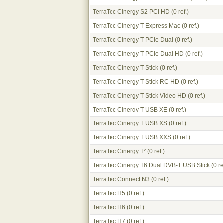
TerraTec Cinergy S2 PCI HD
(0 ref.)
TerraTec Cinergy T Express Mac
(0 ref.)
TerraTec Cinergy T PCIe Dual
(0 ref.)
TerraTec Cinergy T PCIe Dual HD
(0 ref.)
TerraTec Cinergy T Stick
(0 ref.)
TerraTec Cinergy T Stick RC HD
(0 ref.)
TerraTec Cinergy T Stick Video HD
(0 ref.)
TerraTec Cinergy T USB XE
(0 ref.)
TerraTec Cinergy T USB XS
(0 ref.)
TerraTec Cinergy T USB XXS
(0 ref.)
TerraTec Cinergy T²
(0 ref.)
TerraTec Cinergy T6 Dual DVB-T USB Stick
(0 re
TerraTec Connect N3
(0 ref.)
TerraTec H5
(0 ref.)
TerraTec H6
(0 ref.)
TerraTec H7
(0 ref.)