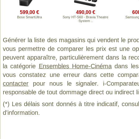
599,00 €
490,00 €
60
Bose SmartUltra
Sony HT-S60 - Bravia Theatre
Samsun
System ..
Générer la liste des magasins qui vendent le pro
vous permettre de comparer les prix est une op
peuvent apparaître, particulièrement dans la re
la catégorie
Ensembles Home-Cinéma
dans les 
vous constatez une erreur dans cette compar
contacter
pour nous le signaler. i-Comparate
responsable de tout dommage direct ou indirect lié 
(*) Les délais sont donnés à titre indicatif, cons
d'information.