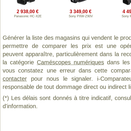
2 938,00 €
3 349,00 €
4 4
Panasonic HC-X2E
Sony PXW-Z90V
Sony 
Générer la liste des magasins qui vendent le pro
permettre de comparer les prix est une opér
peuvent apparaître, particulièrement dans la re
la catégorie
Caméscopes numériques
dans les 
vous constatez une erreur dans cette compar
contacter
pour nous le signaler. i-Comparate
responsable de tout dommage direct ou indirect lié 
(*) Les délais sont donnés à titre indicatif, cons
d'information.