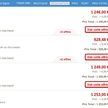
n ligne.
TRIER PAR :
BOUTIQUE
DÉSIGNATION
PRIX
PORT
PRIX TOTAL
1 246,00 
Port : + 0,00 
Prix Total : 1 246,00 
Voir cette offre
ce marchand
+3 offres
928,48 
Port : + 0,00 
eufs ou d'occasion
Prix Total : 928,48 
Voir cette offre
ce marchand
+2 offres
1 249,00 
Port : + 6,95 
Prix Total : 1 255,95 
Voir cette offre
ce marchand
1 253,00 
Port : + 0,00 
iance
Prix Total : 1 253,00 