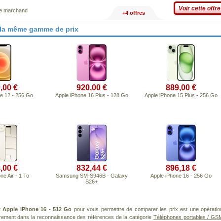
Voir cette offre
ce marchand
+4 offres
 la même gamme de prix
,00 €
920,00 €
889,00 €
e 12 - 256 Go
Apple iPhone 16 Plus - 128 Go
Apple iPhone 15 Plus - 256 Go
,00 €
832,44 €
896,18 €
ne Air - 1 To
Samsung SM-S946B - Galaxy
Apple iPhone 16 - 256 Go
S26+
t
Apple iPhone 16 - 512 Go
pour vous permettre de comparer les prix est une opératio
èrement dans la reconnaissance des références de la catégorie
Téléphones portables / GS