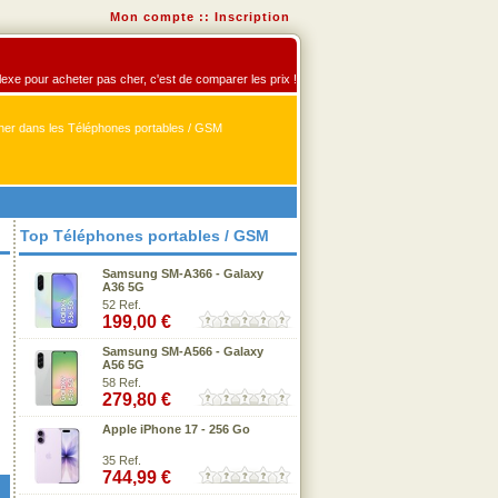
Mon compte
::
Inscription
flexe pour acheter pas cher, c'est de comparer les prix !
er dans les Téléphones portables / GSM
Top Téléphones portables / GSM
Samsung SM-A366 - Galaxy
A36 5G
52 Ref.
199,00 €
Samsung SM-A566 - Galaxy
A56 5G
58 Ref.
279,80 €
Apple iPhone 17 - 256 Go
35 Ref.
744,99 €