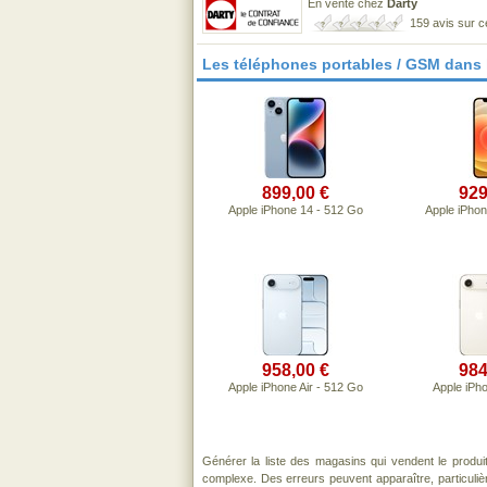
En vente chez
Darty
159 avis sur 
Les téléphones portables / GSM dans
899,00 €
929
Apple iPhone 14 - 512 Go
Apple iPhon
958,00 €
984
Apple iPhone Air - 512 Go
Apple iPho
Générer la liste des magasins qui vendent le produi
complexe. Des erreurs peuvent apparaître, particuli