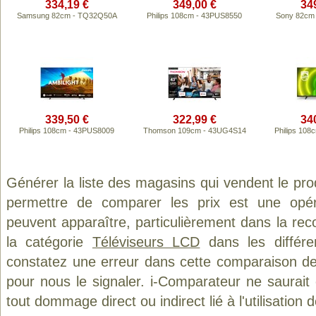
334,19 €
349,00 €
34
Samsung 82cm - TQ32Q50A
Philips 108cm - 43PUS8550
Sony 82cm
339,50 €
322,99 €
34
Philips 108cm - 43PUS8009
Thomson 109cm - 43UG4S14
Philips 10
Générer la liste des magasins qui vendent le pro
permettre de comparer les prix est une opér
peuvent apparaître, particulièrement dans la re
la catégorie
Téléviseurs LCD
dans les différe
constatez une erreur dans cette comparaison de
pour nous le signaler. i-Comparateur ne saurait
tout dommage direct ou indirect lié à l'utilisation 