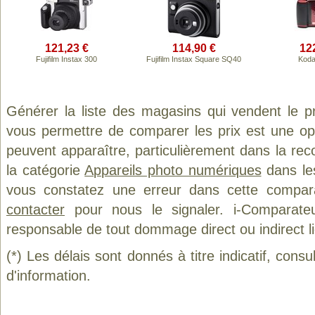
121,23 €
114,90 €
12
Fujifilm Instax 300
Fujifilm Instax Square SQ40
Koda
Générer la liste des magasins qui vendent le p
vous permettre de comparer les prix est une op
peuvent apparaître, particulièrement dans la re
la catégorie
Appareils photo numériques
dans les
vous constatez une erreur dans cette compar
contacter
pour nous le signaler. i-Comparate
responsable de tout dommage direct ou indirect lié 
(*) Les délais sont donnés à titre indicatif, cons
d'information.