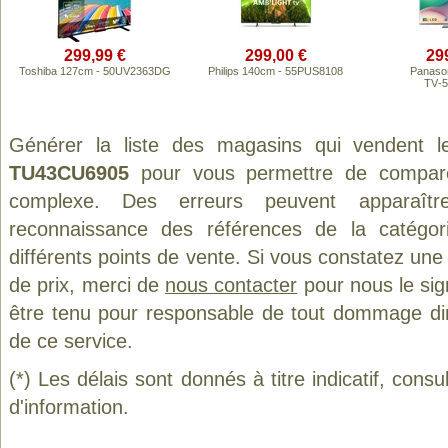
299,99 €
299,00 €
29
Toshiba 127cm - 50UV2363DG
Philips 140cm - 55PUS8108
Panaso
TV‑
Générer la liste des magasins qui vendent l
TU43CU6905
pour vous permettre de comparer
complexe. Des erreurs peuvent apparaître
reconnaissance des références de la catégo
différents points de vente. Si vous constatez un
de prix, merci de
nous contacter
pour nous le sig
être tenu pour responsable de tout dommage direct
de ce service.
(*) Les délais sont donnés à titre indicatif, cons
d'information.