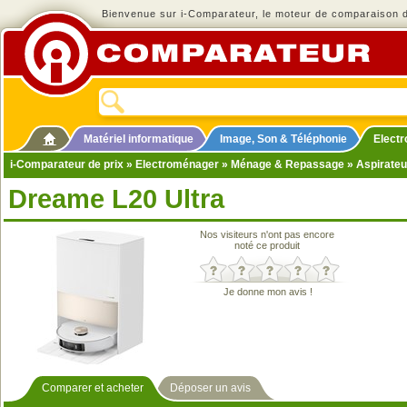
Bienvenue sur i-Comparateur, le moteur de comparaison de
Matériel informatique
Image, Son & Téléphonie
Elect
i-Comparateur de prix
»
Electroménager
»
Ménage & Repassage
»
Aspirateu
Dreame L20 Ultra
Nos visiteurs n'ont pas encore
noté ce produit
Je donne mon avis !
Comparer et acheter
Déposer un avis