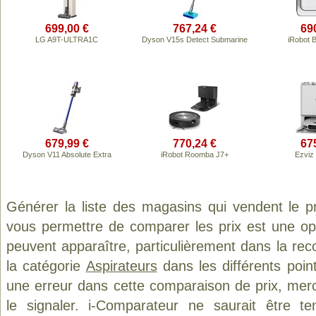
699,00 €
767,24 €
69
LG A9T-ULTRA1C
Dyson V15s Detect Submarine
iRobot 
679,99 €
770,24 €
67
Dyson V11 Absolute Extra
iRobot Roomba J7+
Ezviz
Générer la liste des magasins qui vendent le p
vous permettre de comparer les prix est une op
peuvent apparaître, particulièrement dans la re
la catégorie
Aspirateurs
dans les différents poin
une erreur dans cette comparaison de prix, mer
le signaler. i-Comparateur ne saurait être t