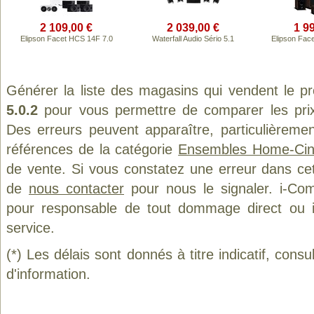
2 109,00 €
2 039,00 €
1 9
Elipson Facet HCS 14F 7.0
Waterfall Audio Sério 5.1
Elipson Fac
Générer la liste des magasins qui vendent le p
5.0.2
pour vous permettre de comparer les prix
Des erreurs peuvent apparaître, particulièreme
références de la catégorie
Ensembles Home-Ci
de vente. Si vous constatez une erreur dans ce
de
nous contacter
pour nous le signaler. i-Com
pour responsable de tout dommage direct ou indi
service.
(*) Les délais sont donnés à titre indicatif, cons
d'information.