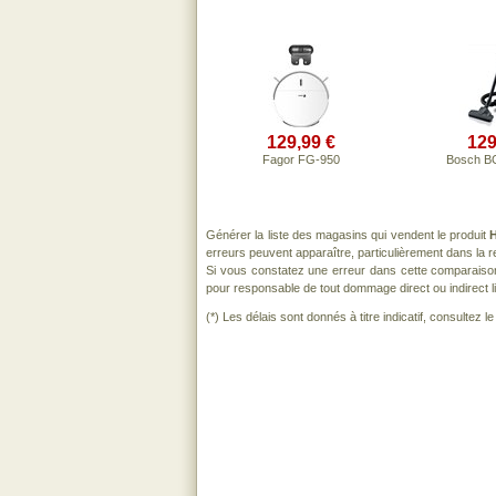
129,99 €
129
Fagor FG-950
Bosch 
Générer la liste des magasins qui vendent le produit
erreurs peuvent apparaître, particulièrement dans la
Si vous constatez une erreur dans cette comparaiso
pour responsable de tout dommage direct ou indirect lié 
(*) Les délais sont donnés à titre indicatif, consultez 