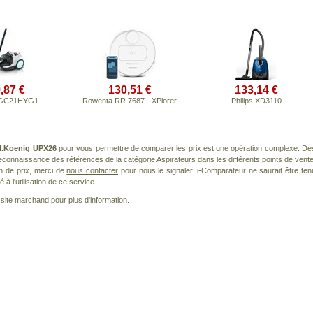
,87 €
130,51 €
133,14 €
BGC21HYG1
Rowenta RR 7687 - XPlorer
Philips XD3110
H.Koenig UPX26
pour vous permettre de comparer les prix est une opération complexe. De
 reconnaissance des références de la catégorie
Aspirateurs
dans les différents points de vente
n de prix, merci de
nous contacter
pour nous le signaler. i-Comparateur ne saurait être ten
à l'utilisation de ce service.
le site marchand pour plus d'information.