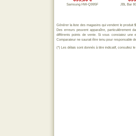
Samsung HW-Q995F
JBL Bar 8
Générer la liste des magasins qui vendent le produit
Des erreurs peuvent apparaître, particulièrement 
différents points de vente. Si vous constatez une
Comparateur ne saurait être tenu pour responsable de to
(*) Les délais sont donnés à titre indicatif, consultez 