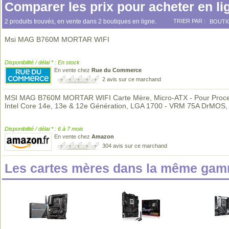
Comparer les prix pour acheter en li
2 produits trouvés, en vente dans 2 boutiques en ligne.
TRIER PAR :
BOUTI
Msi MAG B760M MORTAR WIFI
Disponibilité / délai * : En stock
En vente chez
Rue du Commerce
2 avis sur ce marchand
MSI MAG B760M MORTAR WIFI Carte Mère, Micro-ATX - Pour Proc
Intel Core 14e, 13e & 12e Génération, LGA 1700 - VRM 75A DrMOS
Disponibilité / délai * : 6 à 7 mois
En vente chez
Amazon
304 avis sur ce marchand
Les cartes mères dans la même gam