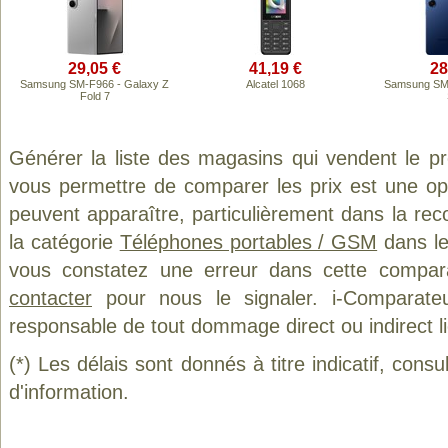
29,05 €
41,19 €
28
Samsung SM-F966 - Galaxy Z
Alcatel 1068
Samsung SM-
Fold 7
Générer la liste des magasins qui vendent le p
vous permettre de comparer les prix est une op
peuvent apparaître, particulièrement dans la re
la catégorie
Téléphones portables / GSM
dans le
vous constatez une erreur dans cette compar
contacter
pour nous le signaler. i-Comparate
responsable de tout dommage direct ou indirect lié 
(*) Les délais sont donnés à titre indicatif, cons
d'information.