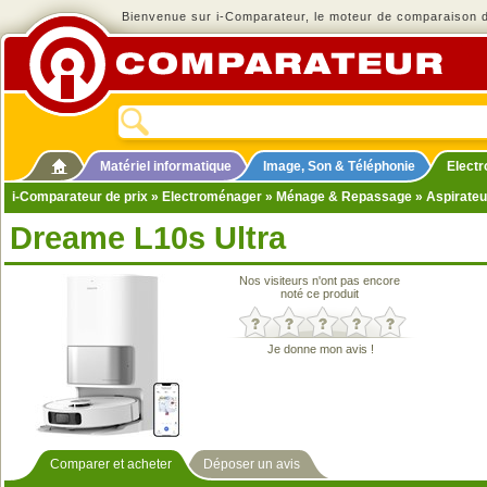
Bienvenue sur i-Comparateur, le moteur de comparaison de
Matériel informatique
Image, Son & Téléphonie
Elect
i-Comparateur de prix
»
Electroménager
»
Ménage & Repassage
»
Aspirateu
Dreame L10s Ultra
Nos visiteurs n'ont pas encore
noté ce produit
Je donne mon avis !
Comparer et acheter
Déposer un avis