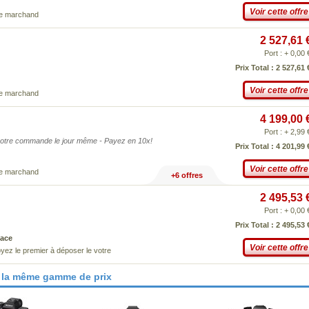
Voir cette offre
ce marchand
2 527,61 
Port : + 0,00 
Prix Total : 2 527,61 
Voir cette offre
ce marchand
4 199,00 
Port : + 2,99 
e votre commande le jour même - Payez en 10x!
Prix Total : 4 201,99 
Voir cette offre
ce marchand
+6 offres
2 495,53 
Port : + 0,00 
Prix Total : 2 495,53 
ace
Voir cette offre
yez le premier à déposer le votre
 la même gamme de prix