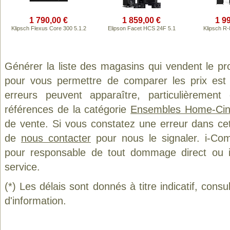
1 790,00 €
1 859,00 €
1 9
Klipsch Flexus Core 300 5.1.2
Elipson Facet HCS 24F 5.1
Klipsch R
Générer la liste des magasins qui vendent le pr
pour vous permettre de comparer les prix est
erreurs peuvent apparaître, particulièremen
références de la catégorie
Ensembles Home-Ci
de vente. Si vous constatez une erreur dans ce
de
nous contacter
pour nous le signaler. i-Com
pour responsable de tout dommage direct ou indi
service.
(*) Les délais sont donnés à titre indicatif, cons
d'information.