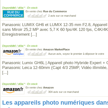
Disponibilité / délai * : En stock
En vente chez
Rue du Commerce
2 avis sur ce marchand
Panasonic LUMIX GH6 et LUMIX 12-35 mm F2.8, Appareil
sans Miroir 25,2 MP avec 5,7 K 60 fps/4K 120 fps, C4K/4K
Enregistrement
[...]
Disponibilité / délai * : En stock
En vente chez
Amazon MarketPlace
Aucun avis, soyez le premier à déposer le votre
Panasonic Lumix GH6L | Appareil photo Hybride Expert + O
Panasonic Leica 12-60mm (Capt 4/3 25MP, Vidéo illimitée,
[...]
Disponibilité / délai * : En stock
En vente chez
Amazon
304 avis sur ce marchand
Les appareils photo numériques da