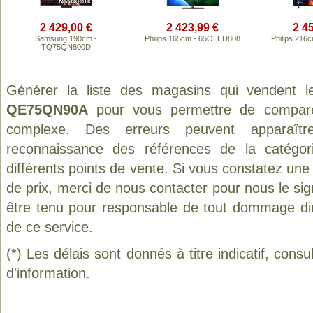
2 429,00 €
2 423,99 €
2 4
Samsung 190cm -
Philips 165cm - 65OLED808
Philips 21
TQ75QN800D
Générer la liste des magasins qui vendent l
QE75QN90A
pour vous permettre de comparer
complexe. Des erreurs peuvent apparaître
reconnaissance des références de la catégo
différents points de vente. Si vous constatez un
de prix, merci de
nous contacter
pour nous le sig
être tenu pour responsable de tout dommage direct
de ce service.
(*) Les délais sont donnés à titre indicatif, cons
d'information.