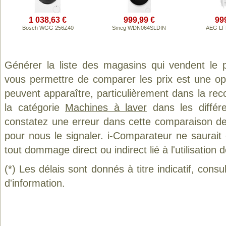
1 038,63 €
999,99 €
99
Bosch WGG 256Z40
Smeg WDN064SLDIN
AEG LF
Générer la liste des magasins qui vendent le 
vous permettre de comparer les prix est une op
peuvent apparaître, particulièrement dans la re
la catégorie
Machines à laver
dans les différ
constatez une erreur dans cette comparaison de
pour nous le signaler. i-Comparateur ne saurait
tout dommage direct ou indirect lié à l'utilisation 
(*) Les délais sont donnés à titre indicatif, cons
d'information.