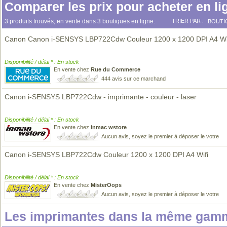
Comparer les prix pour acheter en li
3 produits trouvés, en vente dans 3 boutiques en ligne.
TRIER PAR :
BOUTI
Canon Canon i-SENSYS LBP722Cdw Couleur 1200 x 1200 DPI A4 Wi
Disponibilité / délai * : En stock
En vente chez
Rue du Commerce
444 avis sur ce marchand
Canon i-SENSYS LBP722Cdw - imprimante - couleur - laser
Disponibilité / délai * : En stock
En vente chez
inmac wstore
Aucun avis, soyez le premier à déposer le votre
Canon i-SENSYS LBP722Cdw Couleur 1200 x 1200 DPI A4 Wifi
Disponibilité / délai * : En stock
En vente chez
MisterOops
Aucun avis, soyez le premier à déposer le votre
Les imprimantes dans la même gamm