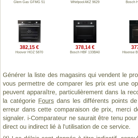
Glem Gas GFMG 51
Whirlpool AKZ 9629
Bosch 
382,15 €
378,14 €
37
Hoover HOZ 5870
Bosch HBF 133BA0
Hisense 
Générer la liste des magasins qui vendent le pr
vous permettre de comparer les prix est une op
peuvent apparaître, particulièrement dans la re
la catégorie
Fours
dans les différents points d
erreur dans cette comparaison de prix, merci 
signaler. i-Comparateur ne saurait être tenu po
direct ou indirect lié à l'utilisation de ce service.