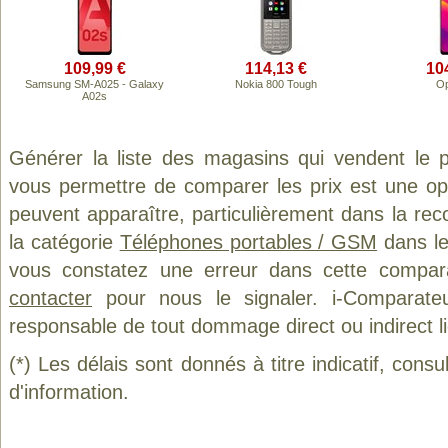
109,99 €
114,13 €
10
Samsung SM-A025 - Galaxy
Nokia 800 Tough
Op
A02s
Générer la liste des magasins qui vendent le 
vous permettre de comparer les prix est une op
peuvent apparaître, particulièrement dans la re
la catégorie
Téléphones portables / GSM
dans le
vous constatez une erreur dans cette compar
contacter
pour nous le signaler. i-Comparate
responsable de tout dommage direct ou indirect lié 
(*) Les délais sont donnés à titre indicatif, cons
d'information.