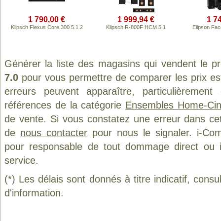
1 790,00 €
1 999,94 €
1 7
Klipsch Flexus Core 300 5.1.2
Klipsch R-800F HCM 5.1
Elipson Fa
Générer la liste des magasins qui vendent le p
7.0
pour vous permettre de comparer les prix es
erreurs peuvent apparaître, particulièremen
références de la catégorie
Ensembles Home-Ci
de vente. Si vous constatez une erreur dans ce
de
nous contacter
pour nous le signaler. i-Com
pour responsable de tout dommage direct ou indi
service.
(*) Les délais sont donnés à titre indicatif, cons
d'information.