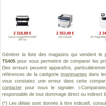
2 316,88 €
2 353,49 €
2 3
Canon ImagePROGRAF
Oki C911dn
HP PageWide 
iPF770
7
Générer la liste des magasins qui vendent le 
T5405
pour vous permettre de comparer les pri
Des erreurs peuvent apparaître, particulièreme
références de la catégorie
Imprimantes
dans les
vous constatez une erreur dans cette compar
contacter
pour nous le signaler. i-Comparate
responsable de tout dommage direct ou indirect lié 
(*) Les délais sont donnés à titre indicatif, cons