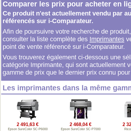
Comparer les prix pour acheter en li
Ce produit n'est actuellement vendu par 
référencés sur i-Comparateur.
Afin de poursuivre votre recherche de produi
consulter la liste complète des
Imprimantes
ve
point de vente référencé sur i-Comparateur.
Vous trouverez également ci-dessous une séle
catégorie Imprimante, qui sont actuellement
gamme de prix que le dernier prix connu pour 
Les imprimantes dans la même gamm
2 491,63 €
2 468,04 €
2 3
Epson SureColor SC-P6000
Epson SureColor SC-P7000
Rico