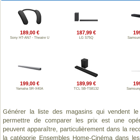
189,00 €
187,99 €
19
Sony HT-AN7 - Theatre U
LG S75Q
Samsun
199,00 €
189,99 €
19
Yamaha SR-X40A
TCL SB-TS8132
Samsun
Générer la liste des magasins qui vendent le
permettre de comparer les prix est une opér
peuvent apparaître, particulièrement dans la re
la catégorie
Ensembles Home-Cinéma
dans les 