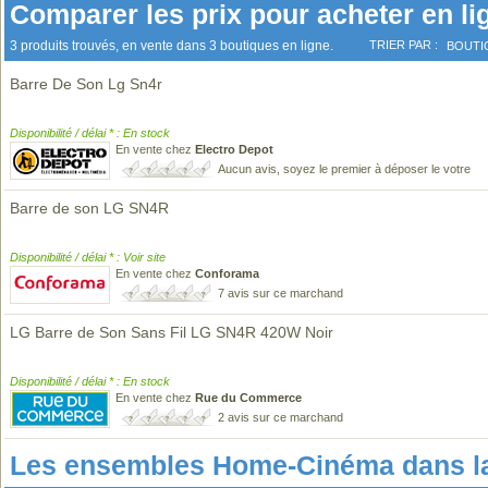
Comparer les prix pour acheter en li
3 produits trouvés, en vente dans 3 boutiques en ligne.
TRIER PAR :
BOUTI
Barre De Son Lg Sn4r
Disponibilité / délai * : En stock
En vente chez
Electro Depot
Aucun avis, soyez le premier à déposer le votre
Barre de son LG SN4R
Disponibilité / délai * : Voir site
En vente chez
Conforama
7 avis sur ce marchand
LG Barre de Son Sans Fil LG SN4R 420W Noir
Disponibilité / délai * : En stock
En vente chez
Rue du Commerce
2 avis sur ce marchand
Les ensembles Home-Cinéma dans l