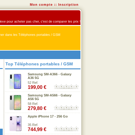
Mon compte
::
Inscription
flexe pour acheter pas cher, c'est de comparer les prix !
er dans les Téléphones portables / GSM
Top Téléphones portables / GSM
Samsung SM-A366 - Galaxy
A36 5G
52 Ref.
199,00 €
Samsung SM-A566 - Galaxy
A56 5G
58 Ref.
279,80 €
Apple iPhone 17 - 256 Go
35 Ref.
744,99 €