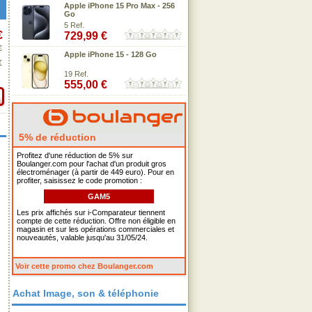
Apple iPhone 15 Pro Max - 256
Go
5 Ref.
€
729,99 €
€
Apple iPhone 15 - 128 Go
€
19 Ref.
555,00 €
5% de réduction
Profitez d'une réduction de 5% sur
Boulanger.com pour l'achat d'un produit gros
électroménager (à partir de 449 euro). Pour en
profiter, saisissez le code promotion :
GAM5
Les prix affichés sur i-Comparateur tiennent
compte de cette réduction. Offre non éligible en
magasin et sur les opérations commerciales et
nouveautés, valable jusqu'au 31/05/24.
Voir cette promo chez Boulanger.com
Achat Image, son & téléphonie