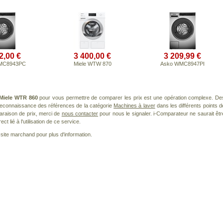
2,00 €
3 400,00 €
3 209,99 €
MC8943PC
Miele WTW 870
Asko WMC8947PI
Miele WTR 860
pour vous permettre de comparer les prix est une opération complexe. De
 reconnaissance des références de la catégorie
Machines à laver
dans les différents points d
araison de prix, merci de
nous contacter
pour nous le signaler. i-Comparateur ne saurait êtr
 lié à l'utilisation de ce service.
le site marchand pour plus d'information.