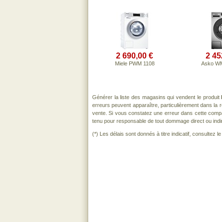
2 690,00 €
2 45
Miele PWM 1108
Asko W
Générer la liste des magasins qui vendent le produit
erreurs peuvent apparaître, particulièrement dans la
vente. Si vous constatez une erreur dans cette comp
tenu pour responsable de tout dommage direct ou indirect
(*) Les délais sont donnés à titre indicatif, consultez 