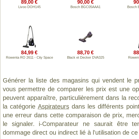
89,00 €
90,00 €
90
Livoo DOH145
Bosch BGC05AAA1
Bosch 
84,99 €
88,70 €
88
Rowenta RO 2611 - City Space
Black et Decker DVA325
Rowent
Générer la liste des magasins qui vendent le p
vous permettre de comparer les prix est une op
peuvent apparaître, particulièrement dans la re
la catégorie
Aspirateurs
dans les différents poin
une erreur dans cette comparaison de prix, mer
le signaler. i-Comparateur ne saurait être t
dommage direct ou indirect lié à l'utilisation de ce