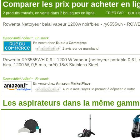
Comparer les prix pour acheter en li
2 produits trouvés, en vente dans 2 boutiques en ligne.
TRIER PAR :
BOUTI
Rowenta Nettoyeur balai vapeur 1200w noir/bleu - ry6555wh - RO
Disponibilité / délai * : En stock
En vente chez
Rue du Commerce
2 avis sur ce marchand
Rowenta RY6555WH 0,6 L 1200 W Vapeur (nettoyeur portable 0,6 l, n
bleu, 1200 W, 0,5 min, prêt) 18/8 Stainless Steel
Disponibilité / délai * : En stock
En vente chez
Amazon MarketPlace
Aucun avis, soyez le premier à déposer le votre
Les aspirateurs dans la même gamme