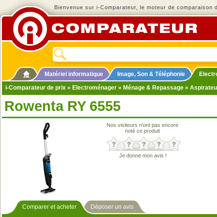
Bienvenue sur i-Comparateur, le moteur de comparaison de
Matériel informatique
Image, Son & Téléphonie
Elect
i-Comparateur de prix
»
Electroménager
»
Ménage & Repassage
»
Aspirateu
Rowenta RY 6555
Nos visiteurs n'ont pas encore
noté ce produit
Je donne mon avis !
Comparer et acheter
Déposer un avis