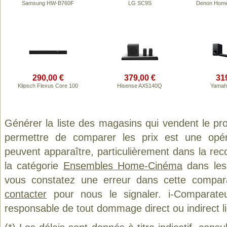
Samsung HW-B760F
LG SC9S
Denon Home
290,00 €
379,00 €
31
Klipsch Flexus Core 100
Hisense AX5140Q
Yamah
Générer la liste des magasins qui vendent le pr
permettre de comparer les prix est une opér
peuvent apparaître, particulièrement dans la re
la catégorie
Ensembles Home-Cinéma
dans les 
vous constatez une erreur dans cette compar
contacter
pour nous le signaler. i-Comparate
responsable de tout dommage direct ou indirect lié 